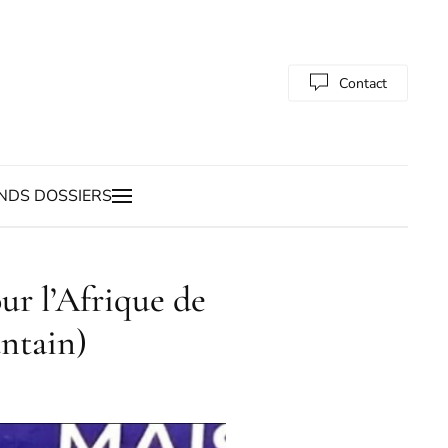
Contact
NDS DOSSIERS
r l’Afrique de
untain)