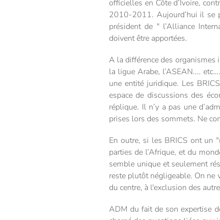
officielles en Côte d’Ivoire, con
2010-2011. Aujourd’hui il se p
président de " l’Alliance Inter
doivent être apportées.
A la différence des organismes 
la ligue Arabe, l’ASEAN.... etc
une entité juridique. Les BRIC
espace de discussions des éco
réplique. Il n’y a pas une d’a
prises lors des sommets. Ne cons
En outre, si les BRICS ont un "
parties de l’Afrique, et du monde
semble unique et seulement rése
reste plutôt négligeable. On ne 
du centre, à l'exclusion des aut
ADM du fait de son expertise de