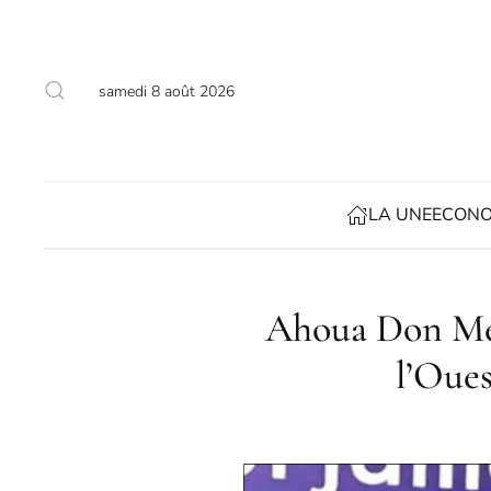
Accéder au contenu principal
samedi 8 août 2026
LA UNE
ECONO
Ahoua Don Mel
l’Oues