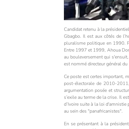
Candidat retenu à la présidenti
Gbagbo. Il est aux côtés de l’h
pluralisme politique en 1990. P
Entre 1997 et 1999, Ahoua Don M
au bouleversement qui s'ensuit,
est nommé directeur général du 
Ce poste est certes important, ma
post-électorale de 2010-2011, 
argumentation posée et structu
s’exile au terme de la crise. Il 
d’Ivoire suite à la loi d'amnist
au sein des "panafricanistes".
En se présentant à la préside