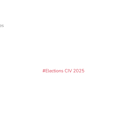
es
#Elections CIV 2025