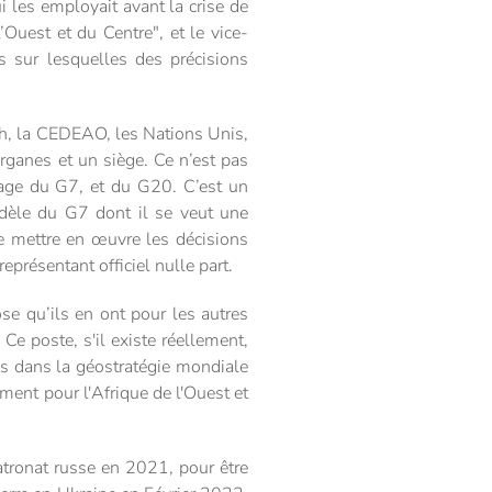
ui les employait avant la crise de
uest et du Centre", et le vice-
es sur lesquelles des précisions
th, la CEDEAO, les Nations Unis,
rganes et un siège. Ce n’est pas
mage du G7, et du G20. C’est un
dèle du G7 dont il se veut une
e mettre en œuvre les décisions
présentant officiel nulle part.
se qu’ils en ont pour les autres
 Ce poste, s'il existe réellement,
ds dans la géostratégie mondiale
ment pour l'Afrique de l'Ouest et
atronat russe en 2021, pour être