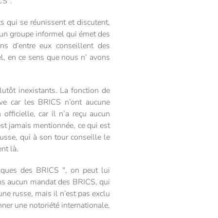
CS".
s qui se réunissent et discutent,
 un groupe informel qui émet des
ns d’entre eux conseillent des
l, en ce sens que nous n’ avons
tôt inexistants. La fonction de
ive car les BRICS n’ont aucune
fficielle, car il n’a reçu aucun
st jamais mentionnée, ce qui est
usse, qui à son tour conseille le
nt là.
égiques des BRICS ", on peut lui
 sans aucun mandat des BRICS, qui
une russe, mais il n’est pas exclu
nner une notoriété internationale,