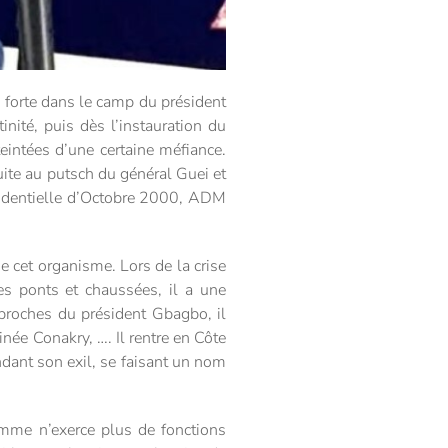
 forte dans le camp du président
nité, puis dès l’instauration du
eintées d’une certaine méfiance.
ite au putsch du général Guei et
ésidentielle d’Octobre 2000, ADM
de cet organisme. Lors de la crise
es ponts et chaussées, il a une
proches du président Gbagbo, il
inée Conakry, …. Il rentre en Côte
ndant son exil, se faisant un nom
mme n’exerce plus de fonctions