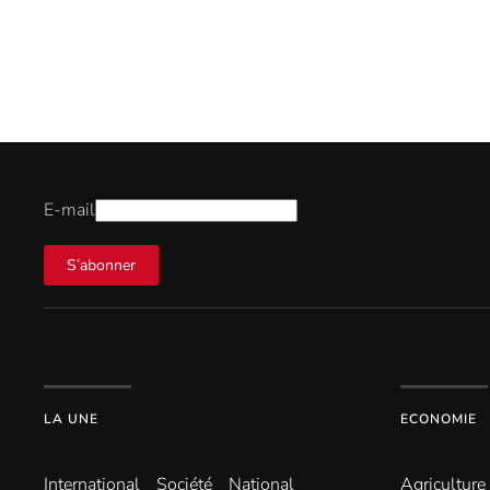
E-mail
S’abonner
LA UNE
ECONOMIE
International
Société
National
Agriculture