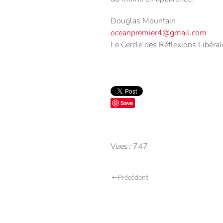
Douglas Mountain
oceanpremier4@gmail.com
Le Cercle des Réflexions Libéral
Save
Vues : 747
Précédent