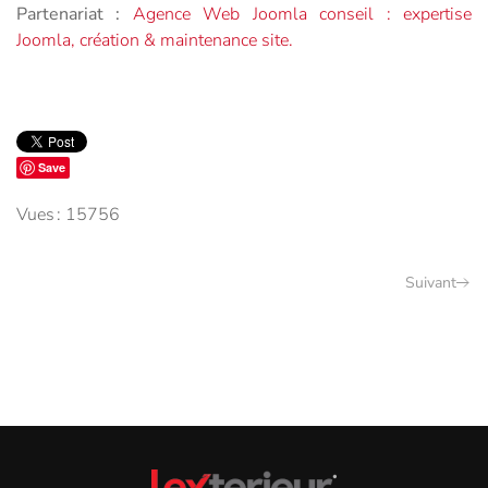
Partenariat :
Agence Web Joomla conseil : expertise
Joomla, création & maintenance site.
Save
Vues : 15756
Suivant