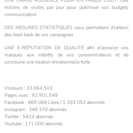
UNE LARGE AUDIENCE POUR UN FAIBLE COÛT, Des
milliers de visites par jour pour optimiser vos budgets
communication
DES MESURES STATISTIQUES vous permettant d’obtenir
des feed-back de vos campagnes
UNE E-RÉPUTATION DE QUALITÉ afin d’associer vos
marques aux intérêts de vos consommateurs et de
construire une relation émotionnelle forte
Visiteurs : 33.664.503
Pages vues : 92.901.549
Facebook : 869 068 Likes / 1 203 052 abonnés
Instagram : 349 370 abonnés
Twitter : 5423 abonnés
Youtube : 171 000 abonnés