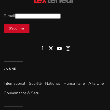
E-mail
S’abonner
LA UNE
International
Société
National
Humanitaire
A la Une
Gouvernance & Sécu