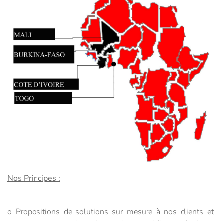
Nos Principes :
o Propositions de solutions sur mesure à nos clients et