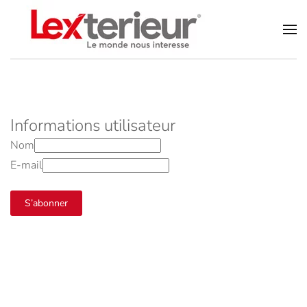
Accéder au contenu principal
Informations utilisateur
Nom
E-mail
S’abonner