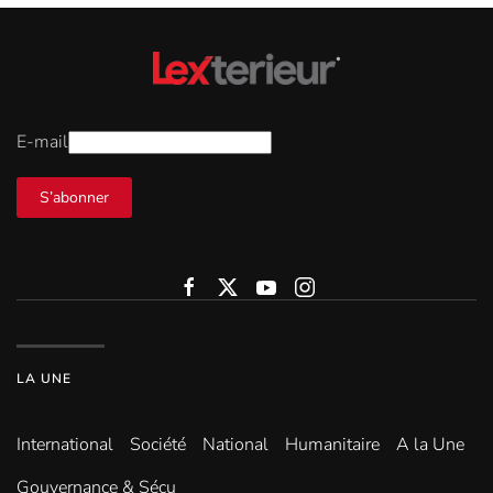
E-mail
S’abonner
LA UNE
International
Société
National
Humanitaire
A la Une
Gouvernance & Sécu