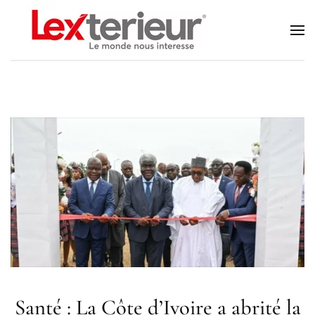
Accéder au contenu principal
Santé : La Côte d’Ivoire a abrité la