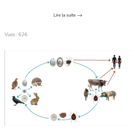
Lire la suite
Vues : 626