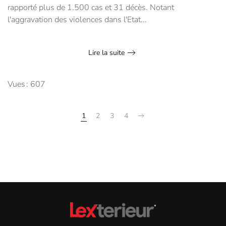
rapporté plus de 1.500 cas et 31 décès. Notant
l'aggravation des violences dans l'Etat...
Lire la suite
Vues : 607
1
2
3
4