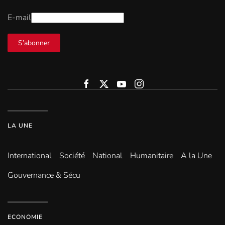
E-mail
S’abonner
LA UNE
International
Société
National
Humanitaire
A la Une
Gouvernance & Sécu
ECONOMIE