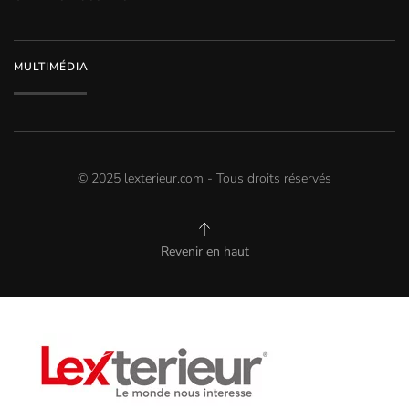
MULTIMÉDIA
© 2025 lexterieur.com - Tous droits réservés
Revenir en haut