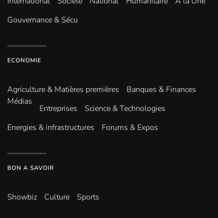
International
Société
National
Humanitaire
A la Une
Gouvernance & Sécu
ECONOMIE
Agriculture & Matières premières
Banques & Finances
Médias
Entreprises
Science & Technologies
Energies & infrastructures
Forums & Expos
BON A SAVOIR
Showbiz
Culture
Sports