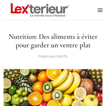
Accéder au contenu principal
Nutrition: Des aliments à éviter
pour garder un ventre plat
Publié dans
SANTE
.