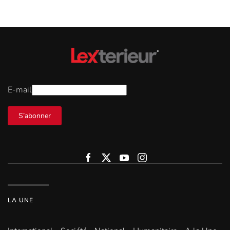
E-mail
S’abonner
LA UNE