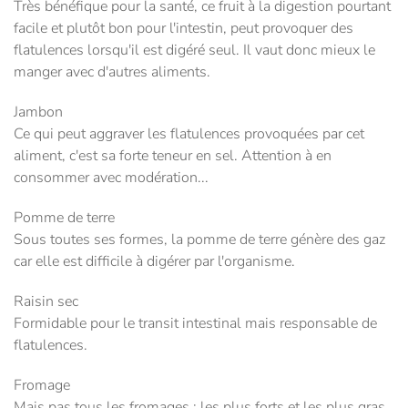
Très bénéfique pour la santé, ce fruit à la digestion pourtant
facile et plutôt bon pour l'intestin, peut provoquer des
flatulences lorsqu'il est digéré seul. Il vaut donc mieux le
manger avec d'autres aliments.
Jambon
Ce qui peut aggraver les flatulences provoquées par cet
aliment, c'est sa forte teneur en sel. Attention à en
consommer avec modération...
Pomme de terre
Sous toutes ses formes, la pomme de terre génère des gaz
car elle est difficile à digérer par l'organisme.
Raisin sec
Formidable pour le transit intestinal mais responsable de
flatulences.
Fromage
Mais pas tous les fromages : les plus forts et les plus gras