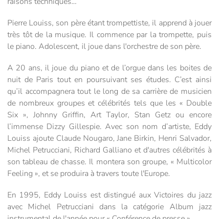
raisons techniques…
Pierre Louiss, son père étant trompettiste, il apprend à jouer
très tôt de la musique. Il commence par la trompette, puis
le piano. Adolescent, il joue dans l'orchestre de son père.
A 20 ans, il joue du piano et de l’orgue dans les boites de
nuit de Paris tout en poursuivant ses études. C’est ainsi
qu’il accompagnera tout le long de sa carrière de musicien
de nombreux groupes et célébrités tels que les « Double
Six », Johnny Griffin, Art Taylor, Stan Getz ou encore
l’immense Dizzy Gillespie. Avec son nom d’artiste, Eddy
Louiss ajoute Claude Nougaro, Jane Birkin, Henri Salvador,
Michel Petrucciani, Richard Galliano et d'autres célébrités à
son tableau de chasse. Il montera son groupe, « Multicolor
Feeling », et se produira à travers toute l'Europe.
En 1995, Eddy Louiss est distingué aux Victoires du jazz
avec Michel Petrucciani dans la catégorie Album jazz
instrumental de l'année pour « Conférence de presse ».