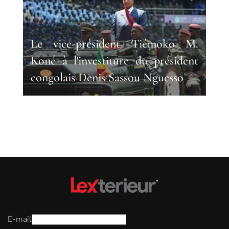
Le vice-président Tiémoko M.
Koné à l'investiture du président
congolais Denis Sassou Nguesso
E-mail