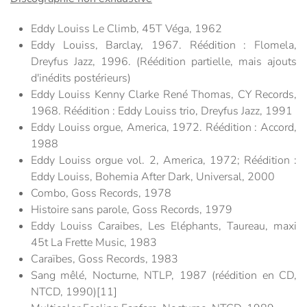
Eddy Louiss Le Climb, 45T Véga, 1962
Eddy Louiss, Barclay, 1967. Réédition : Flomela,
Dreyfus Jazz, 1996. (Réédition partielle, mais ajouts
d'inédits postérieurs)
Eddy Louiss Kenny Clarke René Thomas, CY Records,
1968. Réédition : Eddy Louiss trio, Dreyfus Jazz, 1991
Eddy Louiss orgue, America, 1972. Réédition : Accord,
1988
Eddy Louiss orgue vol. 2, America, 1972; Réédition :
Eddy Louiss, Bohemia After Dark, Universal, 2000
Combo, Goss Records, 1978
Histoire sans parole, Goss Records, 1979
Eddy Louiss Caraibes, Les Eléphants, Taureau, maxi
45t La Frette Music, 1983
Caraïbes, Goss Records, 1983
Sang mêlé, Nocturne, NTLP, 1987 (réédition en CD,
NTCD, 1990)[11]