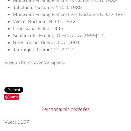
Multicolor Feeling Fanfare, Nocturne, NTCD, 1989
Tabataba, Nocturne, NTCD, 1989
Multicolor Feeling Fanfare Live, Nocturne, NTCD, 1991
Wébé, Nocturne, NTCD, 1992
Louissiana, Initial, 1995
Sentimental Feeling, Dreyfus Jazz, 1999[12]
Récit proche, Dreyfus Jazz, 2001
Taurorque, Tempo111, 2010
Seydou Koné, avec Wikipedia
Save
Personnalités décédées
Vues : 1157