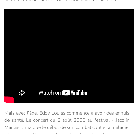
Mais avec l’âge, Eddy Louiss commence à avoir des ennuis
de santé. Le concert du 8 août 2006 au festival « Jazz in
Marciac » marque le début de son combat contre la maladie.