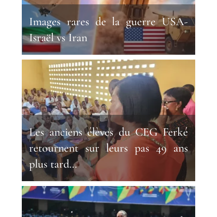
Images rares de la guerre USA-
Israël vs Iran
Les anciens élèves du CEG Ferké
retournent sur leurs pas 49 ans
plus tard…