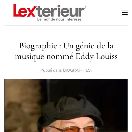
Accéder au contenu principal
Biographie : Un génie de la
musique nommé Eddy Louiss
Publié dans
BIOGRAPHIES
.