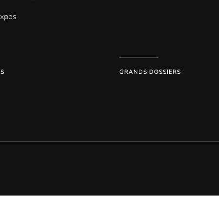
Expos
ES
GRANDS DOSSIERS