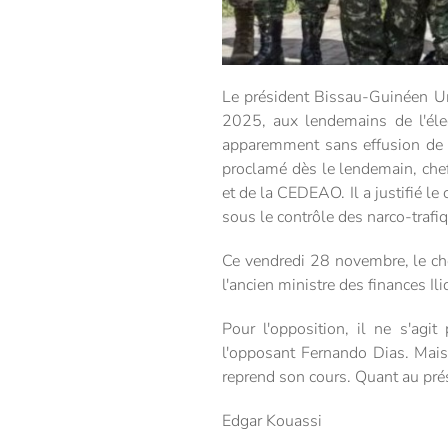
Le président Bissau-Guinéen Um
2025, aux lendemains de l'élec
apparemment sans effusion de sa
proclamé dès le lendemain, chef
et de la CEDEAO. Il a justifié le
sous le contrôle des narco-trafi
Ce vendredi 28 novembre, le chef
l'ancien ministre des finances Ili
Pour l'opposition, il ne s'agi
l'opposant Fernando Dias. Mais
reprend son cours. Quant au prés
Edgar Kouassi