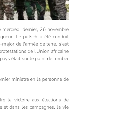
e mercredi dernier, 26 novembre
nqueur. Le putsch a été conduit
major de l'armée de terre, s'est
otestations de l'Union africaine
 pays était sur le point de tomber
remier ministre en la personne de
re la victoire aux élections de
le et dans les campagnes, la vie