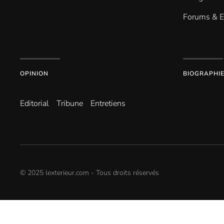
Forums & 
OPINION
BIOGRAPHI
Editorial
Tribune
Entretiens
© 2025 lexterieur.com - Tous droits réservés