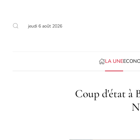
Accéder au contenu principal
jeudi 6 août 2026
LA UNE
ECONO
Coup d'état à B
N