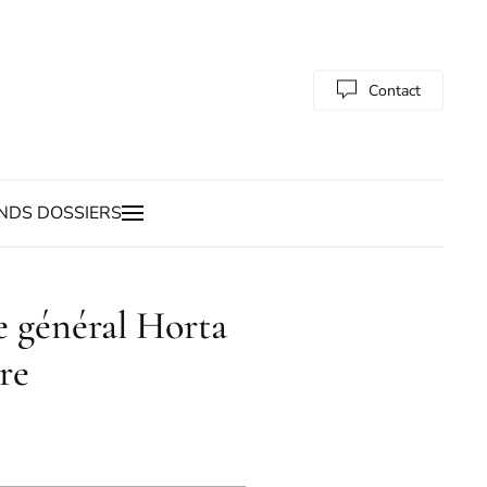
Contact
NDS DOSSIERS
le général Horta
re