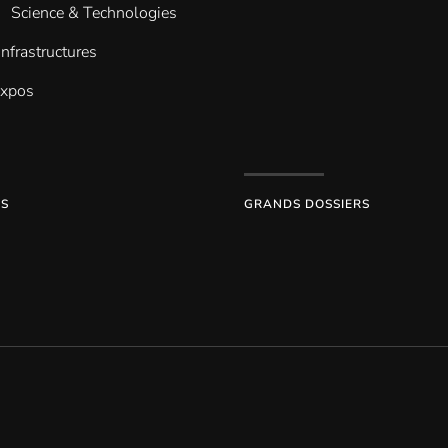
Science & Technologies
infrastructures
Expos
ES
GRANDS DOSSIERS