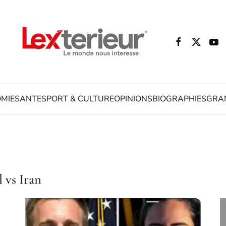
MIE
SANTE
SPORT & CULTURE
OPINIONS
BIOGRAPHIES
GRA
 vs Iran