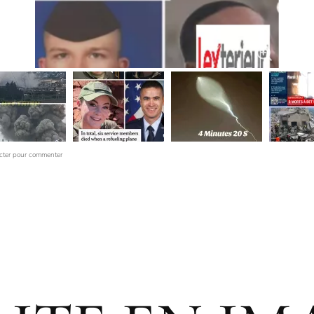
cter pour commenter