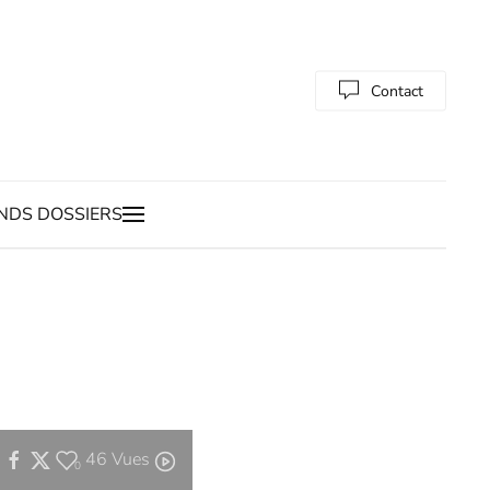
Contact
NDS DOSSIERS
46
Vues
0