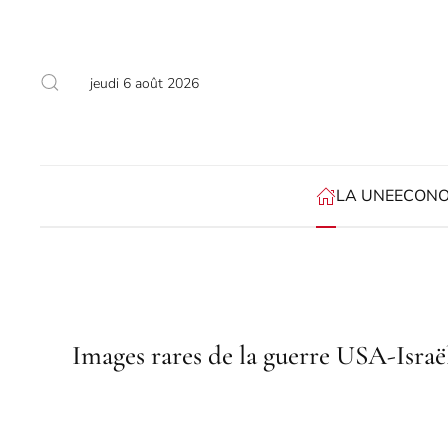
Accéder au contenu principal
jeudi 6 août 2026
LA UNE
ECONO
Images rares de la guerre USA-Israël