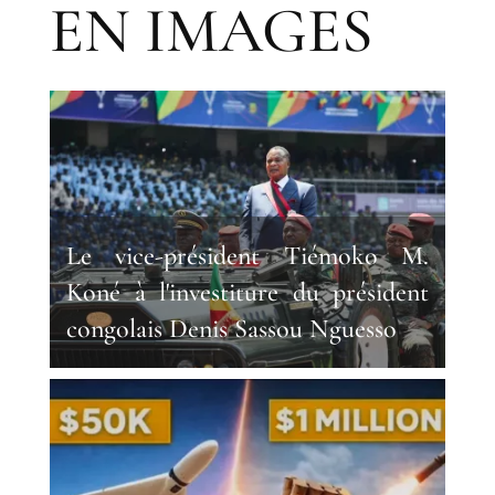
EN IMAGES
Le vice-président Tiémoko M.
Koné à l'investiture du président
congolais Denis Sassou Nguesso