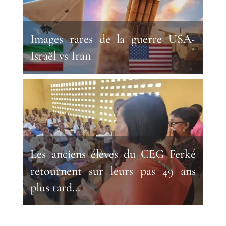
Images rares de la guerre USA-
Israël vs Iran
Les anciens élèves du CEG Ferké
retournent sur leurs pas 49 ans
plus tard…