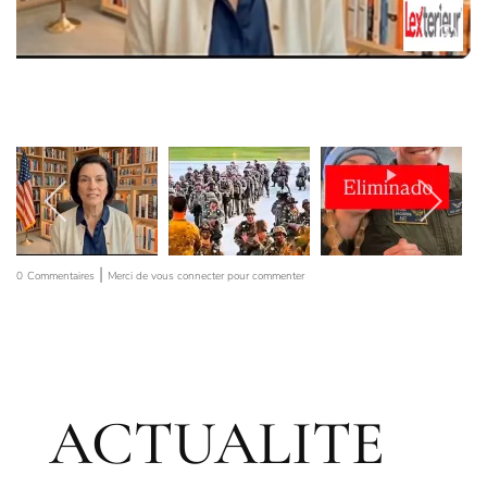
|
0
Commentaires
Merci de vous connecter pour commenter
ACTUALITE