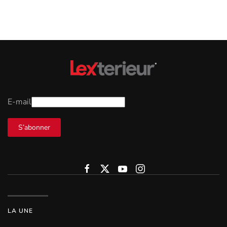
E-mail
S’abonner
LA UNE