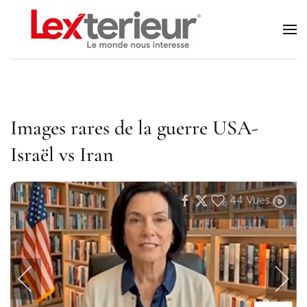
Accéder au contenu principal
Images rares de la guerre USA-
Israël vs Iran
44
Vues
0