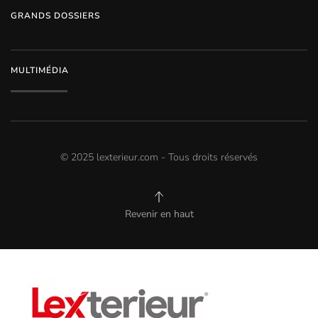
GRANDS DOSSIERS
MULTIMÉDIA
© 2025 lexterieur.com - Tous droits réservés
Revenir en haut