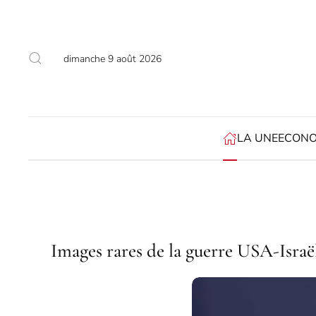
Accéder au contenu principal
dimanche 9 août 2026
LA UNE
ECONO
Images rares de la guerre USA-Israël