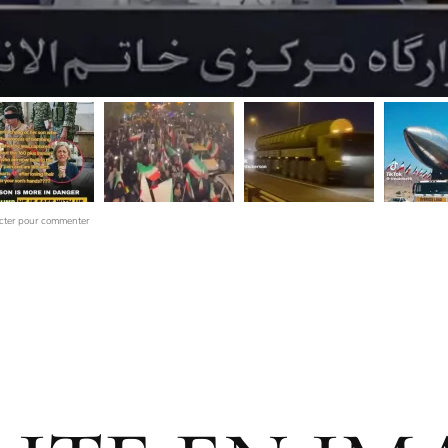
cter pour commenter