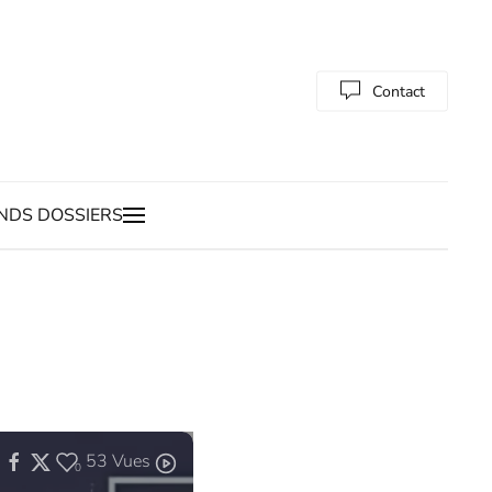
Contact
NDS DOSSIERS
53
Vues
0