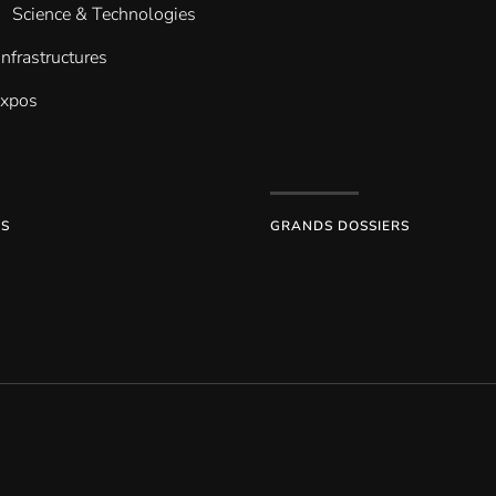
Science & Technologies
infrastructures
Expos
ES
GRANDS DOSSIERS