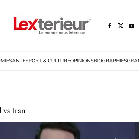
MIE
SANTE
SPORT & CULTURE
OPINIONS
BIOGRAPHIES
GRA
 vs Iran