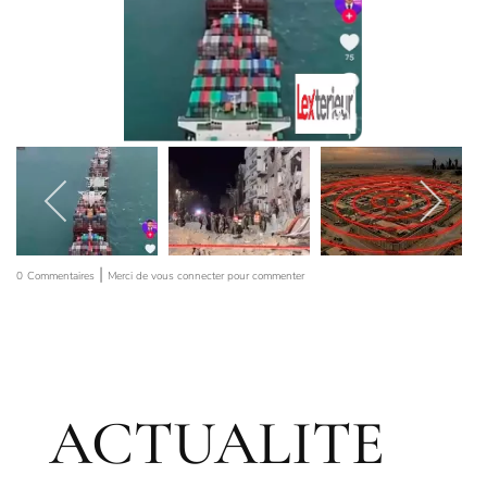
|
0
Commentaires
Merci de vous connecter pour commenter
ACTUALITE