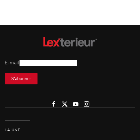
E-mail
S’abonner
LA UNE