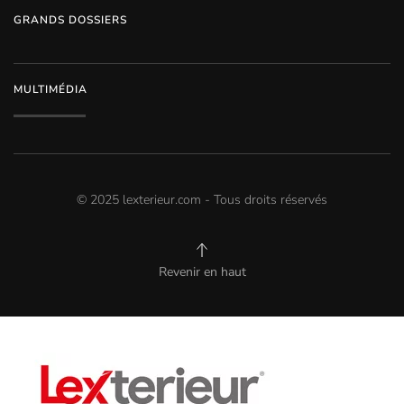
GRANDS DOSSIERS
MULTIMÉDIA
© 2025 lexterieur.com - Tous droits réservés
Revenir en haut