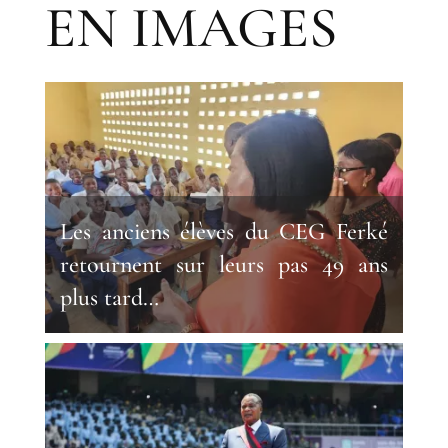
EN IMAGES
Les anciens élèves du CEG Ferké
retournent sur leurs pas 49 ans
plus tard…