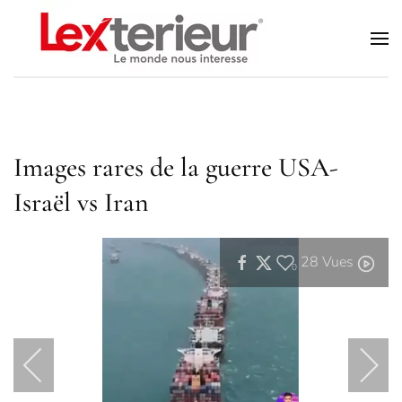
Accéder au contenu principal
Images rares de la guerre USA-
Israël vs Iran
28
Vues
0