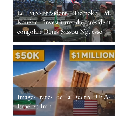
Le vice-président Tiémoko M.
Koné à l'investiture du président
congolais Denis Sassou Nguesso
Images rares de la guerre USA-
Israël vs Iran