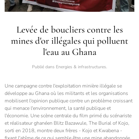
Levée de boucliers contre les
mines d'or illégales qui polluent
l'eau au Ghana
Publié dans
Energies & infrastructures
.
Une campagne contre l'exploitation minière illégale se
développe au Ghana où les militants et les organisations
mobilisent l'opinion publique contre un problème croissant
qui menace l'environnement, la santé publique et
l'économie. Une scène centrale du film primé du scénariste
et réalisateur ghanéen Blitz Bazawule, The Burial of Kojo,
sorti en 2018, montre deux frères - Kojo et Kwabena -
fixant l'abîme de ce qui semble être une mine abandonnée.