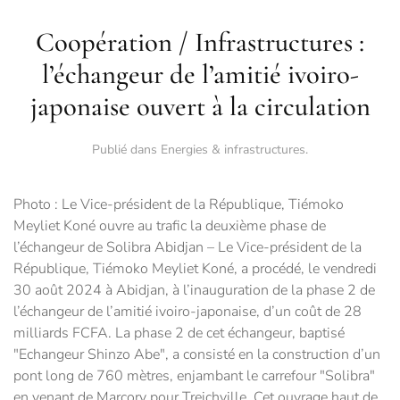
Coopération / Infrastructures :
l’échangeur de l’amitié ivoiro-
japonaise ouvert à la circulation
Publié dans
Energies & infrastructures
.
Photo : Le Vice-président de la République, Tiémoko
Meyliet Koné ouvre au trafic la deuxième phase de
l’échangeur de Solibra Abidjan – Le Vice-président de la
République, Tiémoko Meyliet Koné, a procédé, le vendredi
30 août 2024 à Abidjan, à l’inauguration de la phase 2 de
l’échangeur de l’amitié ivoiro-japonaise, d’un coût de 28
milliards FCFA. La phase 2 de cet échangeur, baptisé
"Echangeur Shinzo Abe", a consisté en la construction d’un
pont long de 760 mètres, enjambant le carrefour "Solibra"
en venant de Marcory pour Treichville. Cet ouvrage haut de