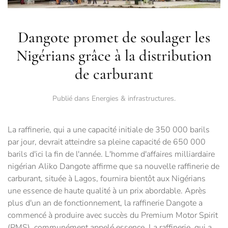
Dangote promet de soulager les
Nigérians grâce à la distribution
de carburant
Publié dans
Energies & infrastructures
.
La raffinerie, qui a une capacité initiale de 350 000 barils
par jour, devrait atteindre sa pleine capacité de 650 000
barils d'ici la fin de l'année. L'homme d'affaires milliardaire
nigérian Aliko Dangote affirme que sa nouvelle raffinerie de
carburant, située à Lagos, fournira bientôt aux Nigérians
une essence de haute qualité à un prix abordable. Après
plus d'un an de fonctionnement, la raffinerie Dangote a
commencé à produire avec succès du Premium Motor Spirit
(PMS), communément appelé essence. La raffinerie, qui a