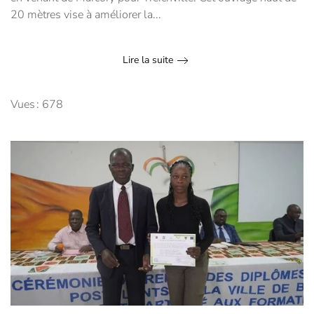
20 mètres vise à améliorer la...
Lire la suite
Vues : 678