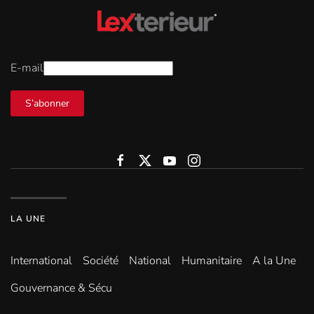
E-mail
S’abonner
LA UNE
International
Société
National
Humanitaire
A la Une
Gouvernance & Sécu