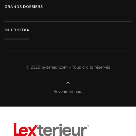
GRANDS DOSSIERS
MULTIMÉDIA
© 2025 lexterieur.com - Tous droits réservés
Revenir en haut