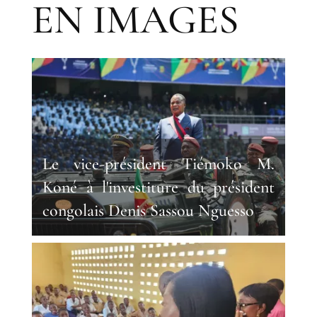
EN IMAGES
Le vice-président Tiémoko M.
Koné à l'investiture du président
congolais Denis Sassou Nguesso