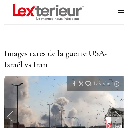
Accéder au contenu principal
Images rares de la guerre USA-
Israël vs Iran
129
Vues
0