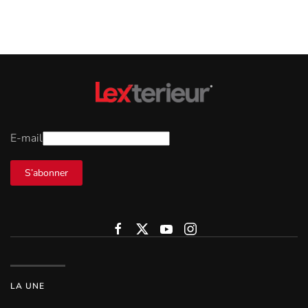
E-mail
S’abonner
LA UNE