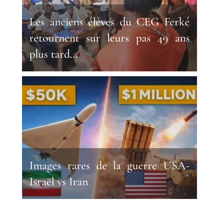
Les anciens élèves du CEG Ferké
retournent sur leurs pas 49 ans
plus tard…
Images rares de la guerre USA-
Israël vs Iran