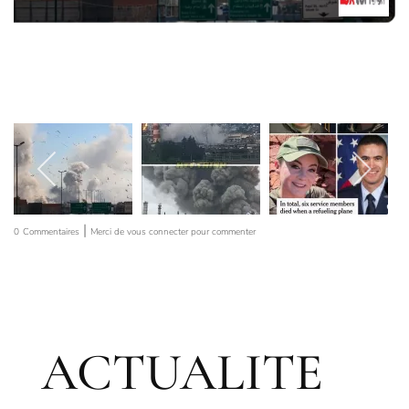
|
0
Commentaires
Merci de vous connecter pour commenter
ACTUALITE