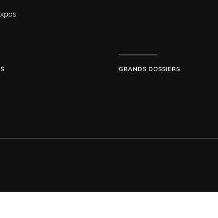
Expos
ES
GRANDS DOSSIERS