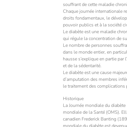
souffrant de cette maladie chroni
Chaque journée internationale r
droits fondamentaux, le dévelop
pouvoir publics et à la société c
Le diabète est une maladie chro
qui régule la concentration de su
Le nombre de personnes souffra
dans le monde entier, en particu
hausse s’explique en partie pa
et de la sédentarité.
Le diabète est une cause majeure 
d’amputation des membres inférie
le traitement des complications p
Historique
La Journée mondiale du diabète a 
mondiale de la Santé (OMS). Ell
canadien Frederick Banting (189
mondiale du diabète est devenue