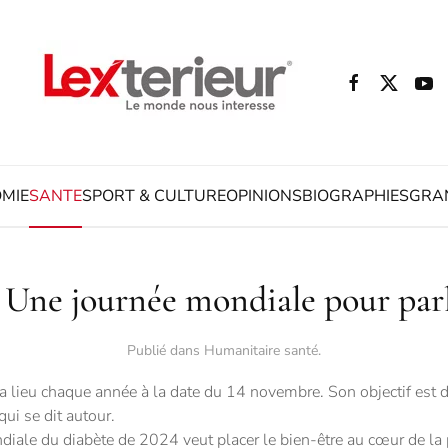
MIE
SANTE
SPORT & CULTURE
OPINIONS
BIOGRAPHIES
GRA
 Une journée mondiale pour parl
Publié dans
Humanitaire santé
.
 lieu chaque année à la date du 14 novembre. Son objectif est de
ui se dit autour.
ndiale du diabète de 2024 veut placer le bien-être au cœur de la