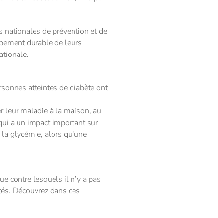
s nationales de prévention et de
ppement durable de leurs
ationale.
rsonnes atteintes de diabète ont
r leur maladie à la maison, au
e qui a un impact important sur
 la glycémie, alors qu'une
ue contre lesquels il n’y a pas
ités. Découvrez dans ces