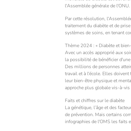
l'Assemblée générale de l'ONU.
Par cette résolution, l'Assemblé
traitement du diabète et de pri
systèmes de soins, en tenant co
Thème 2024 : « Diabète et bien-
Avec un accès approprié aux soin
la possibilité de bénéficier d'une
Des millions de personnes attein
travail et à l'école. Elles doiven
leur bien-être physique et menta
approche plus globale vis-à-vis 
Faits et chiffres sur le diabète
La génétique, l’âge et des facteu
de prévention. Mais certains co
infographies de l'OMS les faits et