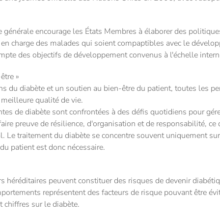
e générale encourage les États Membres à élaborer des politique
se en charge des malades qui soient compaptibles avec le dévelo
mpte des objectifs de développement convenus à l'échelle intern
être »
s du diabète et un soutien au bien-être du patient, toutes les pe
 meilleure qualité de vie.
tes de diabète sont confrontées à des défis quotidiens pour gére
t faire preuve de résilience, d'organisation et de responsabilité, c
l. Le traitement du diabète se concentre souvent uniquement sur
du patient est donc nécessaire.
rs héréditaires peuvent constituer des risques de devenir diabétiq
mportements représentent des facteurs de risque pouvant être év
 chiffres sur le diabète.