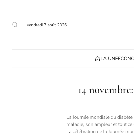
Accéder au contenu principal
vendredi 7 août 2026
LA UNE
ECONO
14 novembre:
La Journée mondiale du diabète a
maladie, son ampleur et tout ce q
La célébration de la Journée mo