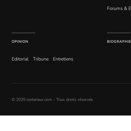
Forums & 
OPINION
BIOGRAPHI
Editorial
Tribune
Entretiens
© 2025 lexterieur.com - Tous droits réservés