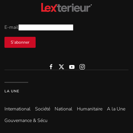
E-mail
S’abonner
LA UNE
International
Société
National
Humanitaire
A la Une
Gouvernance & Sécu