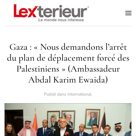
Accéder au contenu principal
Gaza : « Nous demandons l’arrêt
du plan de déplacement forcé des
Palestiniens » (Ambassadeur
Abdal Karim Ewaida)
Publié dans
International
.