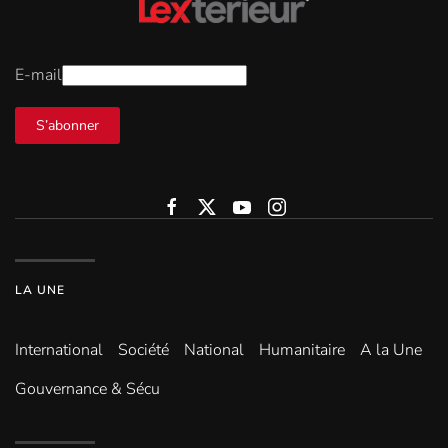
E-mail
S’abonner
LA UNE
International
Société
National
Humanitaire
A la Une
Gouvernance & Sécu