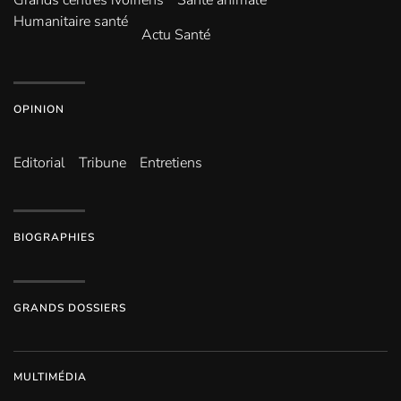
Grands centres ivoiriens
Santé animale
Humanitaire santé
Actu Santé
OPINION
Editorial
Tribune
Entretiens
BIOGRAPHIES
GRANDS DOSSIERS
MULTIMÉDIA