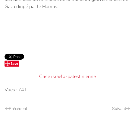
Gaza dirigé par le Hamas.
Save
Crise israelo-palestinienne
Vues : 741
Précédent
Suivant