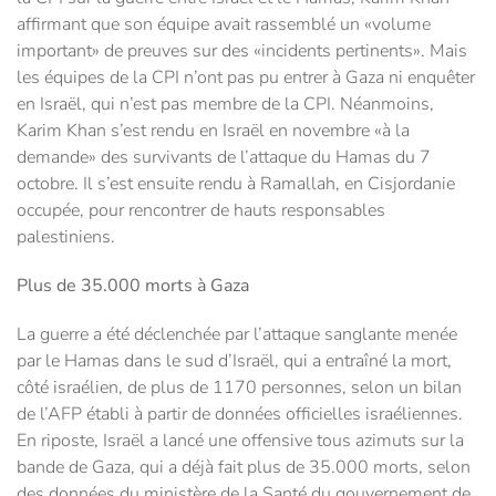
affirmant que son équipe avait rassemblé un «volume
important» de preuves sur des «incidents pertinents». Mais
les équipes de la CPI n’ont pas pu entrer à Gaza ni enquêter
en Israël, qui n’est pas membre de la CPI. Néanmoins,
Karim Khan s’est rendu en Israël en novembre «à la
demande» des survivants de l’attaque du Hamas du 7
octobre. Il s’est ensuite rendu à Ramallah, en Cisjordanie
occupée, pour rencontrer de hauts responsables
palestiniens.
Plus de 35.000 morts à Gaza
La guerre a été déclenchée par l’attaque sanglante menée
par le Hamas dans le sud d’Israël, qui a entraîné la mort,
côté israélien, de plus de 1170 personnes, selon un bilan
de l’AFP établi à partir de données officielles israéliennes.
En riposte, Israël a lancé une offensive tous azimuts sur la
bande de Gaza, qui a déjà fait plus de 35.000 morts, selon
des données du ministère de la Santé du gouvernement de