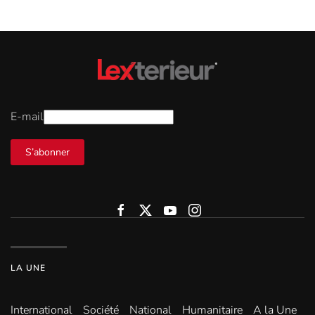
E-mail
S’abonner
LA UNE
International
Société
National
Humanitaire
A la Une