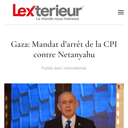
Accéder au contenu principal
Gaza: Mandat d’arrêt de la CPI
contre Netanyahu
Publié dans
International
.