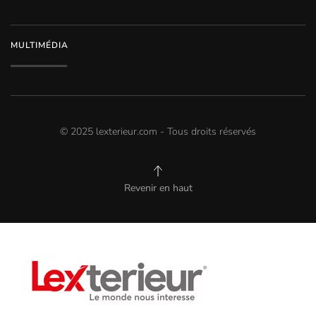
MULTIMÉDIA
© 2025 lexterieur.com - Tous droits réservés
Revenir en haut