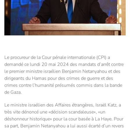
Le procureur de la Cour pénale internationale (CPI) a
demandé ce lundi 20 mai 2024 des mandats d’arrêt contre
le premier ministre israélien Benjamin Netanyahou et des
dirigeants du Hamas pour des crimes de guerre et des
crimes contre l’humanité présumés commis dans la bande
de Gaza.
Le ministre israélien des Affaires étrangères, Israël Katz, a
très vite dénoncé une «décision scandaleuse», «un
déshonneur historique» pour la cour basée à La Haye. Pour
sa part, Benjamin Netanyahou a lui aussi écarté d’un revers