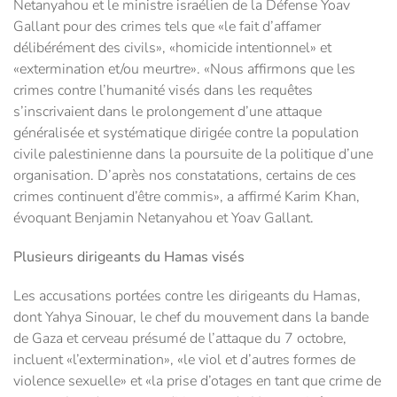
Netanyahou et le ministre israélien de la Défense Yoav
Gallant pour des crimes tels que «le fait d’affamer
délibérément des civils», «homicide intentionnel» et
«extermination et/ou meurtre». «Nous affirmons que les
crimes contre l’humanité visés dans les requêtes
s’inscrivaient dans le prolongement d’une attaque
généralisée et systématique dirigée contre la population
civile palestinienne dans la poursuite de la politique d’une
organisation. D’après nos constatations, certains de ces
crimes continuent d’être commis», a affirmé Karim Khan,
évoquant Benjamin Netanyahou et Yoav Gallant.
Plusieurs dirigeants du Hamas visés
Les accusations portées contre les dirigeants du Hamas,
dont Yahya Sinouar, le chef du mouvement dans la bande
de Gaza et cerveau présumé de l’attaque du 7 octobre,
incluent «l’extermination», «le viol et d’autres formes de
violence sexuelle» et «la prise d’otages en tant que crime de