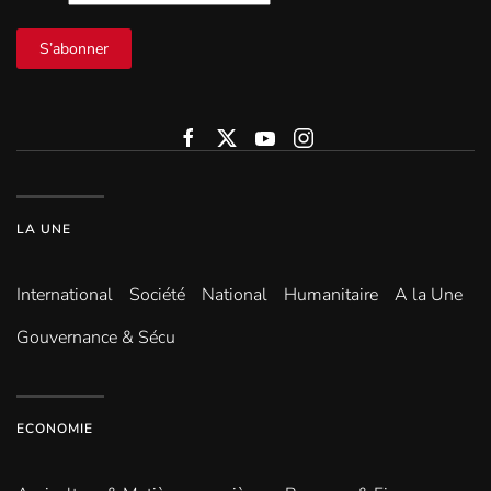
S’abonner
LA UNE
International
Société
National
Humanitaire
A la Une
Gouvernance & Sécu
ECONOMIE