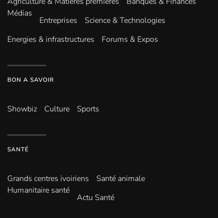
Agriculture & Matières premières
Banques & Finances
Médias
Entreprises
Science & Technologies
Energies & infrastructures
Forums & Expos
BON A SAVOIR
Showbiz
Culture
Sports
SANTÉ
Grands centres ivoiriens
Santé animale
Humanitaire santé
Actu Santé