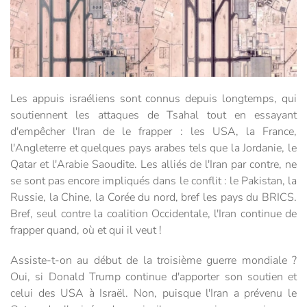
Les appuis israéliens sont connus depuis longtemps, qui
soutiennent les attaques de Tsahal tout en essayant
d'empêcher l'Iran de le frapper : les USA, la France,
l'Angleterre et quelques pays arabes tels que la Jordanie, le
Qatar et l'Arabie Saoudite. Les alliés de l'Iran par contre, ne
se sont pas encore impliqués dans le conflit : le Pakistan, la
Russie, la Chine, la Corée du nord, bref les pays du BRICS.
Bref, seul contre la coalition Occidentale, l'Iran continue de
frapper quand, où et qui il veut !
Assiste-t-on au début de la troisième guerre mondiale ?
Oui, si Donald Trump continue d'apporter son soutien et
celui des USA à Israël. Non, puisque l'Iran a prévenu le