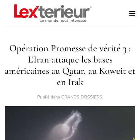
Accéder au contenu principal
Opération Promesse de vérité 3 :
L'Iran attaque les bases
américaines au Qatar, au Koweit et
en Irak
Publié dans
GRANDS DOSSIERS
.