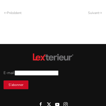
Précédent
Suivant
E-mail
S’abonner