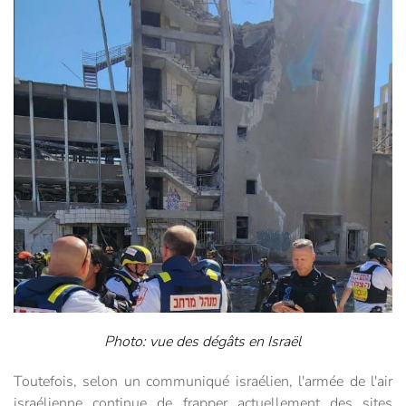
Photo: vue des dégâts en Israël
Toutefois, selon un communiqué israélien, l'armée de l'air
israélienne continue de frapper actuellement des sites