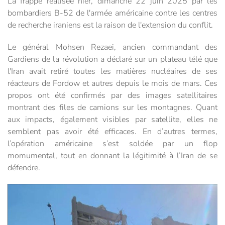
La frappe réalisée hier, dimanche 22 juin 2025 par les
bombardiers B-52 de l'armée américaine contre les centres
de recherche iraniens est la raison de l'extension du conflit.
Le général Mohsen Rezaei, ancien commandant des
Gardiens de la révolution a déclaré sur un plateau télé que
l'Iran avait retiré toutes les matières nucléaires de ses
réacteurs de Fordow et autres depuis le mois de mars. Ces
propos ont été confirmés par des images satellitaires
montrant des files de camions sur les montagnes. Quant
aux impacts, également visibles par satellite, elles ne
semblent pas avoir été efficaces. En d’autres termes,
l’opération américaine s’est soldée par un flop
momumental, tout en donnant la légitimité à l’Iran de se
défendre.