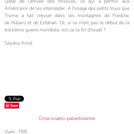
Qatar de l'arrivée des missiles, ce qui a permis aux
Américains de les intercepter. A l'image des petits trous que
Trump a fait creuser dans les montagnes de Fordow,
de Natanz et de Esfahan. Or, si ce n'est pas le début de la
troisième guerre mondiale, est-ce la fin d'Israël ?
Seydou Koné
Save
Crise israelo-palestinienne
Vues : 788