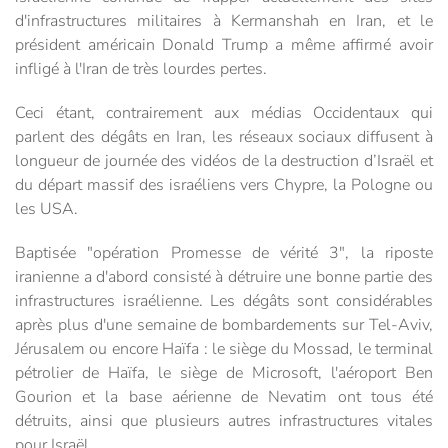
d'infrastructures militaires à Kermanshah en Iran, et le
président américain Donald Trump a même affirmé avoir
infligé à l'Iran de très lourdes pertes.
Ceci étant, contrairement aux médias Occidentaux qui
parlent des dégâts en Iran, les réseaux sociaux diffusent à
longueur de journée des vidéos de la destruction d’Israël et
du départ massif des israéliens vers Chypre, la Pologne ou
les USA.
Baptisée "opération Promesse de vérité 3", la riposte
iranienne a d'abord consisté à détruire une bonne partie des
infrastructures israélienne. Les dégâts sont considérables
après plus d'une semaine de bombardements sur Tel-Aviv,
Jérusalem ou encore Haïfa : le siège du Mossad, le terminal
pétrolier de Haïfa, le siège de Microsoft, l'aéroport Ben
Gourion et la base aérienne de Nevatim ont tous été
détruits, ainsi que plusieurs autres infrastructures vitales
pour Israël.