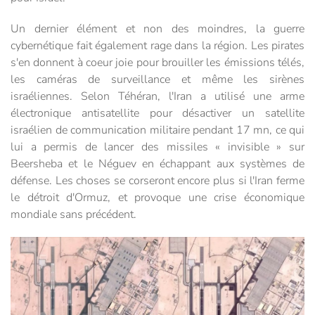
Un dernier élément et non des moindres, la guerre
cybernétique fait également rage dans la région. Les pirates
s'en donnent à coeur joie pour brouiller les émissions télés,
les caméras de surveillance et même les sirènes
israéliennes. Selon Téhéran, l'Iran a utilisé une arme
électronique antisatellite pour désactiver un satellite
israélien de communication militaire pendant 17 mn, ce qui
lui a permis de lancer des missiles « invisible » sur
Beersheba et le Néguev en échappant aux systèmes de
défense. Les choses se corseront encore plus si l'Iran ferme
le détroit d'Ormuz, et provoque une crise économique
mondiale sans précédent.