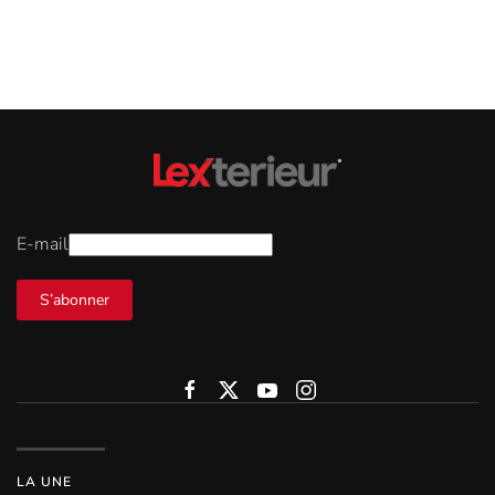
E-mail
S’abonner
LA UNE