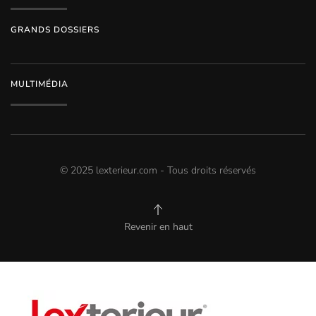
GRANDS DOSSIERS
MULTIMÉDIA
© 2025 lexterieur.com - Tous droits réservés
Revenir en haut