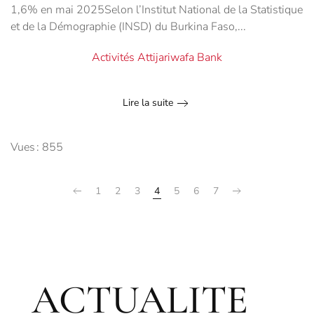
1,6% en mai 2025Selon l’Institut National de la Statistique
et de la Démographie (INSD) du Burkina Faso,...
Activités Attijariwafa Bank
Lire la suite
Vues : 855
1
2
3
4
5
6
7
ACTUALITE