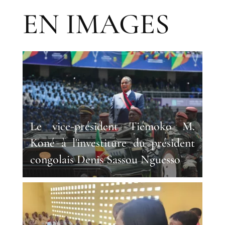
EN IMAGES
Le vice-président Tiémoko M.
Koné à l'investiture du président
congolais Denis Sassou Nguesso