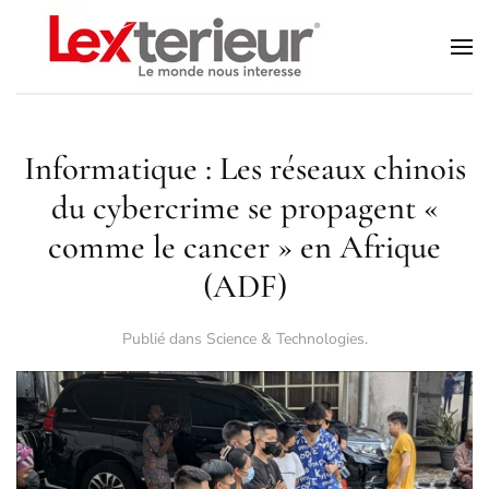
Accéder au contenu principal
Informatique : Les réseaux chinois
du cybercrime se propagent «
comme le cancer » en Afrique
(ADF)
Publié dans
Science & Technologies
.