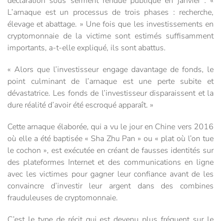
déclaration sous serment rendue publique en janvier : «
L’arnaque est un processus de trois phases : recherche,
élevage et abattage. » Une fois que les investissements en
cryptomonnaie de la victime sont estimés suffisamment
importants, a-t-elle expliqué, ils sont abattus.
« Alors que l’investisseur engage davantage de fonds, le
point culminant de l’arnaque est une perte subite et
dévastatrice. Les fonds de l’investisseur disparaissent et la
dure réalité d’avoir été escroqué apparaît. »
Cette arnaque élaborée, qui a vu le jour en Chine vers 2016
où elle a été baptisée « Sha Zhu Pan » ou « plat où l’on tue
le cochon », est exécutée en créant de fausses identités sur
des plateformes Internet et des communications en ligne
avec les victimes pour gagner leur confiance avant de les
convaincre d’investir leur argent dans des combines
frauduleuses de cryptomonnaie.
C’est le type de récit qui est devenu plus fréquent sur le