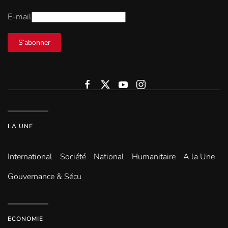
E-mail
S’abonner
LA UNE
International
Société
National
Humanitaire
A la Une
Gouvernance & Sécu
ECONOMIE