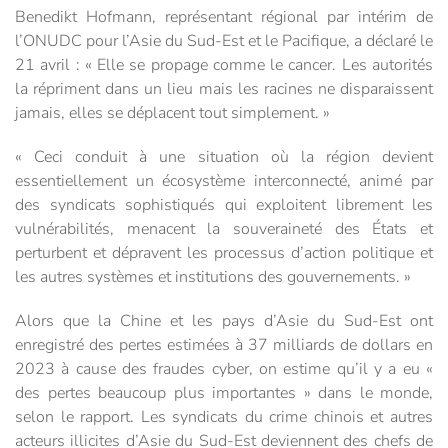
Benedikt Hofmann, représentant régional par intérim de
l’ONUDC pour l’Asie du Sud-Est et le Pacifique, a déclaré le
21 avril : « Elle se propage comme le cancer. Les autorités
la répriment dans un lieu mais les racines ne disparaissent
jamais, elles se déplacent tout simplement. »
« Ceci conduit à une situation où la région devient
essentiellement un écosystème interconnecté, animé par
des syndicats sophistiqués qui exploitent librement les
vulnérabilités, menacent la souveraineté des États et
perturbent et dépravent les processus d’action politique et
les autres systèmes et institutions des gouvernements. »
Alors que la Chine et les pays d’Asie du Sud-Est ont
enregistré des pertes estimées à 37 milliards de dollars en
2023 à cause des fraudes cyber, on estime qu’il y a eu «
des pertes beaucoup plus importantes » dans le monde,
selon le rapport. Les syndicats du crime chinois et autres
acteurs illicites d’Asie du Sud-Est deviennent des chefs de