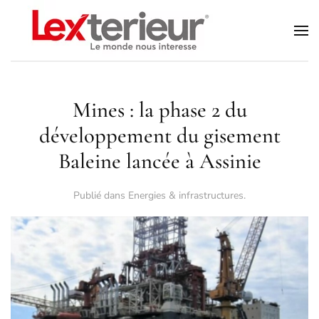
Accéder au contenu principal
Mines : la phase 2 du
développement du gisement
Baleine lancée à Assinie
Publié dans
Energies & infrastructures
.