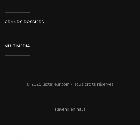
GRANDS DOSSIERS
MULTIMÉDIA
© 2025 lexterieur.com - Tous droits réservés
Revenir en haut