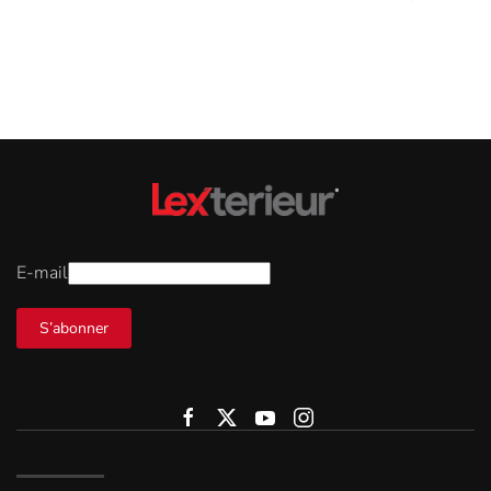
E-mail
S’abonner