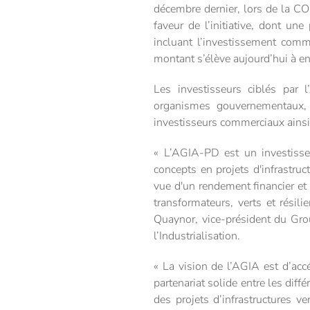
décembre dernier, lors de la C
faveur de l’initiative, dont un
incluant l’investissement comm
montant s’élève aujourd’hui à en
Les investisseurs ciblés par 
organismes gouvernementaux, l
investisseurs commerciaux ainsi
« L’AGIA-PD est un investissem
concepts en projets d'infrastruc
vue d'un rendement financier et 
transformateurs, verts et résil
Quaynor, vice-président du Grou
l’Industrialisation.
« La vision de l’AGIA est d’accé
partenariat solide entre les dif
des projets d’infrastructures ve