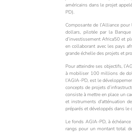
américains dans le projet appel
PD).
Composante de l’Alliance pour l
dollars, pilotée par la Banque
d’investissement Africa50 et plus
en collaborant avec les pays afr
grande échelle des projets et pr
Pour atteindre ses objectifs, l’A
à mobiliser 100 millions de do
l’AGIA-PD, est le développement
concepts de projets d’infrastruc
consiste à mettre en place un cad
et instruments d'atténuation de
préparés et développés dans le c
Le fonds AGIA-PD, à échéance d
rangs pour un montant total de 