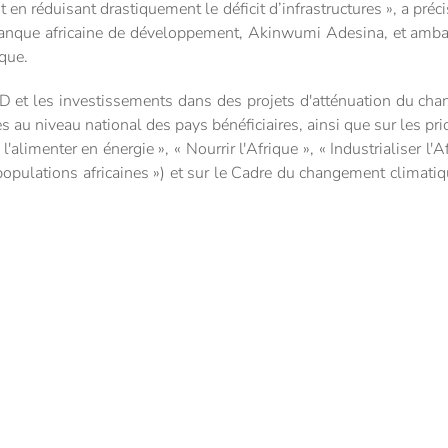
ut en réduisant drastiquement le déficit d’infrastructures », a p
anque africaine de développement, Akinwumi Adesina, et amba
ique.
D et les investissements dans des projets d'atténuation du ch
s au niveau national des pays bénéficiaires, ainsi que sur les pri
l'alimenter en énergie », « Nourrir l'Afrique », « Industrialiser l'Af
populations africaines ») et sur le Cadre du changement climatiqu