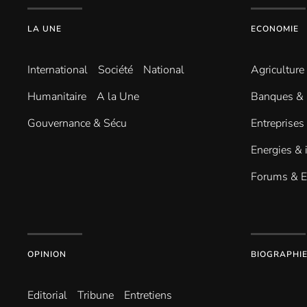
LA UNE
ECONOMIE
International
Société
National
Agriculture
Humanitaire
A la Une
Banques & 
Gouvernance & Sécu
Entreprises
Energies & 
Forums & 
OPINION
BIOGRAPHI
Editorial
Tribune
Entretiens