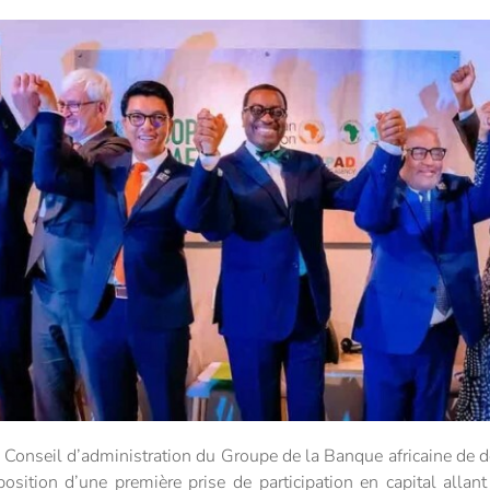
e Conseil d’administration du Groupe de la Banque africaine de
osition d’une première prise de participation en capital allant