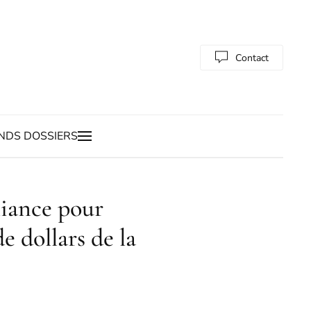
Contact
NDS DOSSIERS
liance pour
e dollars de la