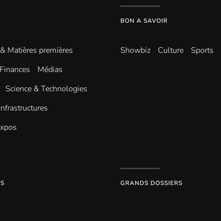
BON A SAVOIR
 & Matières premières
Showbiz
Culture
Sports
Finances
Médias
Science & Technologies
infrastructures
Expos
ES
GRANDS DOSSIERS