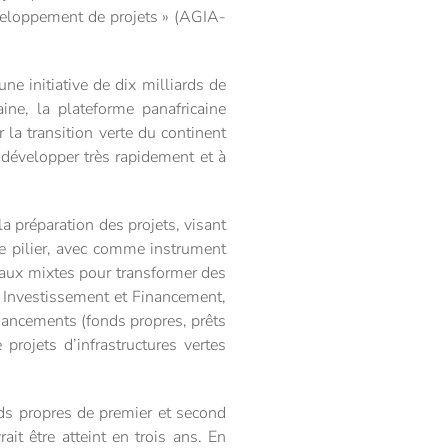
éveloppement de projets » (AGIA-
e initiative de dix milliards de
ine, la plateforme panafricaine
r la transition verte du continent
t développer très rapidement et à
la préparation des projets, visant
e pilier, avec comme instrument
taux mixtes pour transformer des
r, Investissement et Financement,
financements (fonds propres, prêts
projets d’infrastructures vertes
ds propres de premier et second
it être atteint en trois ans. En