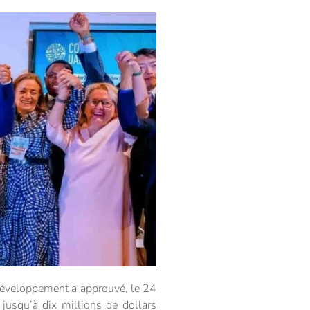
 développement a approuvé, le 24
 jusqu’à dix millions de dollars