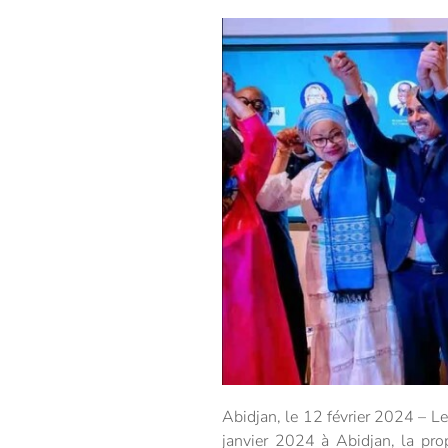
Abidjan, le 12 février 2024 – L
janvier 2024 à Abidjan, la prop