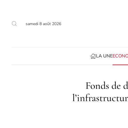
Accéder au contenu principal
samedi 8 août 2026
LA UNE
ECONO
Fonds de d
l’infrastructu