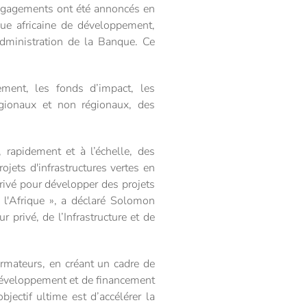
engagements ont été annoncés en
nque africaine de développement,
administration de la Banque. Ce
ement, les fonds d’impact, les
égionaux et non régionaux, des
 rapidement et à l’échelle, des
ojets d'infrastructures vertes en
privé pour développer des projets
e l'Afrique », a déclaré Solomon
privé, de l’Infrastructure et de
formateurs, en créant un cadre de
e développement et de financement
bjectif ultime est d’accélérer la