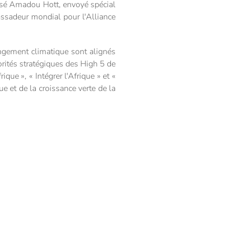
récisé Amadou Hott, envoyé spécial
ssadeur mondial pour l'Alliance
angement climatique sont alignés
orités stratégiques des High 5 de
rique », « Intégrer l'Afrique » et «
e et de la croissance verte de la