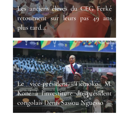
Les anciens élèves du CEG Ferké
retournent sur leurs pas 49 ans
plus tard…
Le vice-président Tiémoko M.
Koné à l'investiture du président
congolais Denis Sassou Nguesso