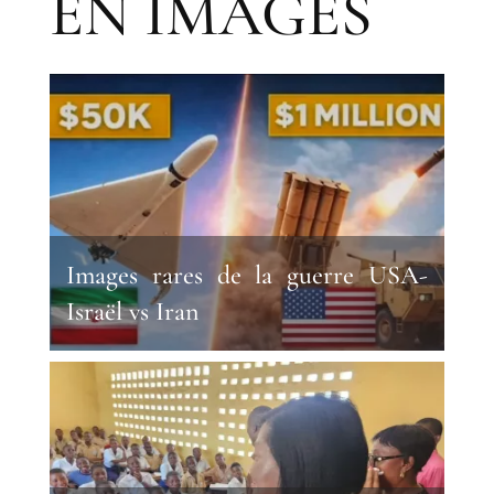
EN IMAGES
Images rares de la guerre USA-
Israël vs Iran