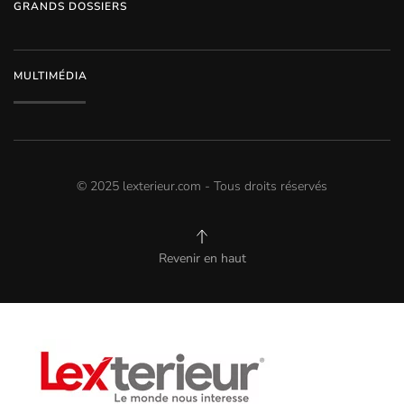
GRANDS DOSSIERS
MULTIMÉDIA
© 2025 lexterieur.com - Tous droits réservés
Revenir en haut