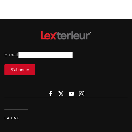
E-mail
S’abonner
LA UNE