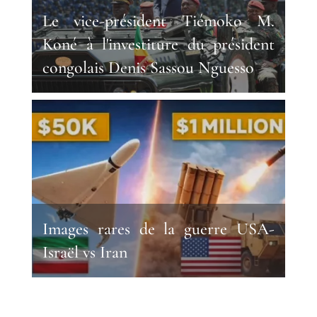
Le vice-président Tiémoko M.
Koné à l'investiture du président
congolais Denis Sassou Nguesso
Images rares de la guerre USA-
Israël vs Iran