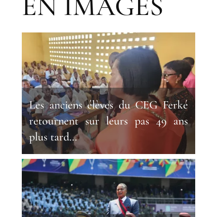
EN IMAGES
Les anciens élèves du CEG Ferké
retournent sur leurs pas 49 ans
plus tard…