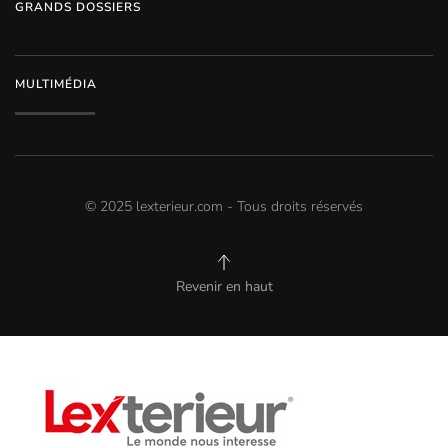
GRANDS DOSSIERS
MULTIMÉDIA
© 2025 lexterieur.com - Tous droits réservés
Revenir en haut