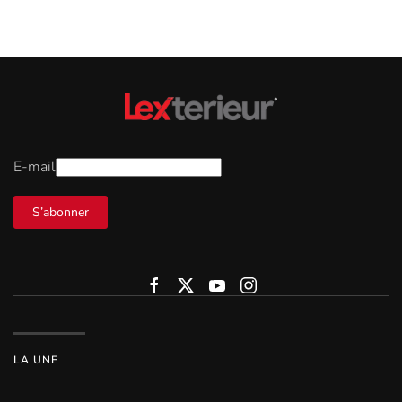
E-mail
S’abonner
LA UNE