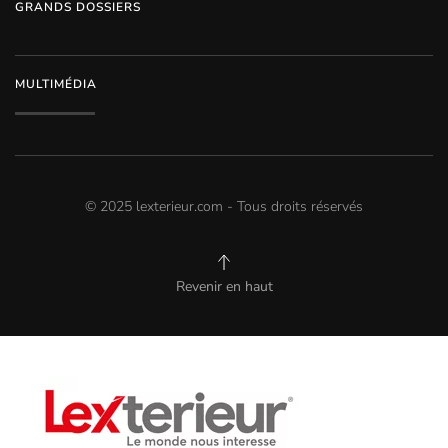
GRANDS DOSSIERS
MULTIMÉDIA
© 2025 lexterieur.com - Tous droits réservés
Revenir en haut