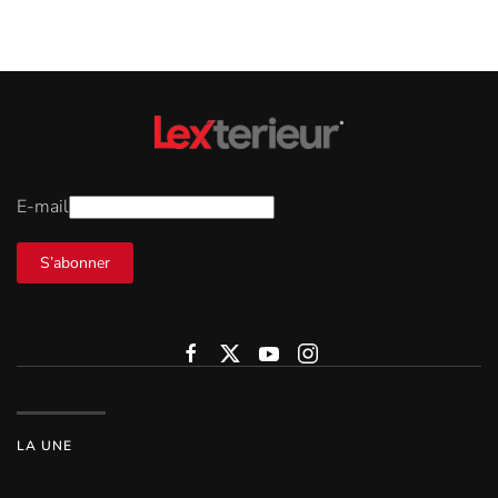
E-mail
S’abonner
LA UNE