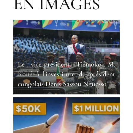
EN IMAGES
Le vice-président Tiémoko M.
Koné à l'investiture du président
congolais Denis Sassou Nguesso