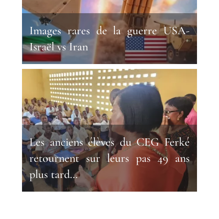
Images rares de la guerre USA-
Israël vs Iran
Les anciens élèves du CEG Ferké
retournent sur leurs pas 49 ans
plus tard…